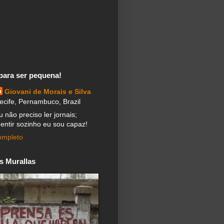
 para ser pequena!
Giovani de Morais e Silva
ecife, Pernambuco, Brazil
u não preciso ler jornais;
entir sozinho eu sou capaz!
completo
s Murallas