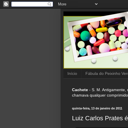
Início
Fábula do Peixinho Ve
Cachete
- S. M. Antigamente, 
chamava qualquer comprimido 
quinta-feira, 13 de janeiro de 2011
Luiz Carlos Prates 