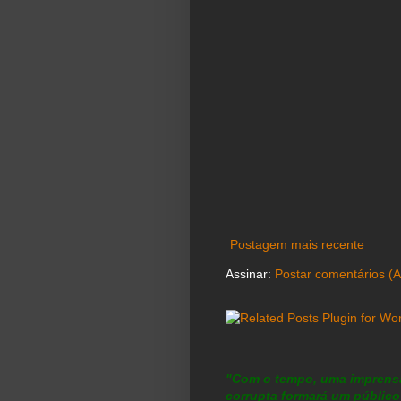
Postagem mais recente
Assinar:
Postar comentários (
"Com o tempo, uma imprensa
corrupta formará um público