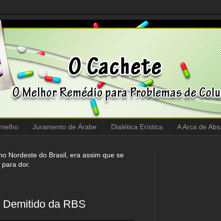
rmelho
Juramento de Árabe
Dialética Erística
A Arca de Abs
no Nordeste do Brasil, era assim que se
para dor.
é Demitido da RBS