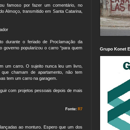
cou famoso por fazer um comentário, no
do Almoço, transmitido em Santa Catarina,
ador
to durante o feriado de Proclamação da
 o governo popularizou o carro “para quem
Grupo Konet E
em um carro. O sujeito nunca leu um livro,
a que chamam de apartamento, não tem
mas tem um carro na garagem.
eguir com projetos pessoais depois de mais
Fonte:
R7
 lançadas ao monturo. Espero que um dos