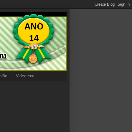
alão
Videoteca