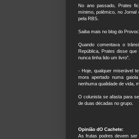
No ano passado, Prates fi
mínimo, polêmico, no Jornal 
pela RBS.
Saiba mais no blog do Provoc
Quando comentava o trânsi
República, Prates disse que
nunca tinha lido um livro”.
- Hoje, qualquer miserável t
mora apertado numa gaiol
nenhuma qualidade de vida, 
O colunista se afasta para s
de duas décadas no grupo.
Opinião dO Cachete:
As frutas podres devem ser